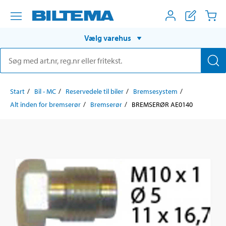
Vælg varehus
Start
Bil - MC
Reservedele til biler
Bremsesystem
Alt inden for bremserør
Bremserør
BREMSERØR AE0140