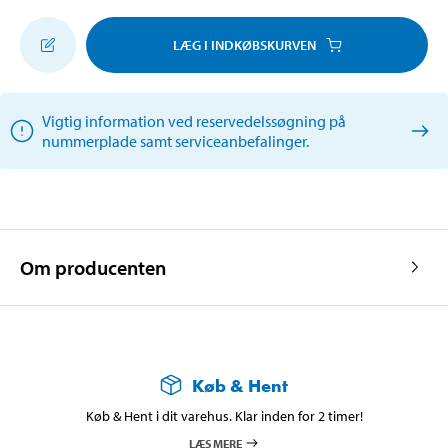
LÆG I INDKØBSKURVEN
Vigtig information ved reservedelssøgning på
nummerplade samt serviceanbefalinger.
Om producenten
Køb & Hent
Køb & Hent i dit varehus. Klar inden for 2 timer!
LÆS MERE