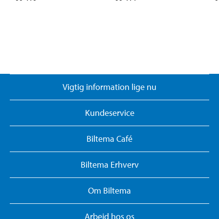
Vigtig information lige nu
Kundeservice
Biltema Café
Biltema Erhverv
Om Biltema
Arbejd hos os