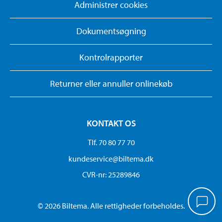
Administrer cookies
Dokumentsøgning
Kontrolrapporter
Returner eller annuller onlinekøb
KONTAKT OS
Tlf. 70 80 77 70
kundeservice@biltema.dk
CVR-nr: 25289846
© 2026 Biltema. Alle rettigheder forbeholdes.