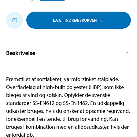
LÆG I INDKØBSKURVEN
Beskrivelse
Fremstillet af sortlakeret, varmforzinket stålplade.
Overfladelag af high-built polyester (HBP), som ikke
bleges af vind og solskin. Opfylder de svenske
standarder SS-EN612 og SS-EN1462. En udklappelig
udkaster bruges, hvis du ønsker at opsamle regnvand,
for eksempel i en tønde, til brug for vanding. Kan
bruges i kombination med en afløbsudkaster, hvis der
er jordafløb.