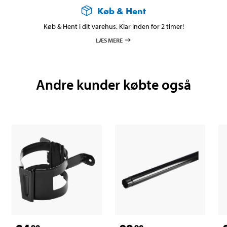
Køb & Hent
Køb & Hent i dit varehus. Klar inden for 2 timer!
LÆS MERE
Andre kunder købte også