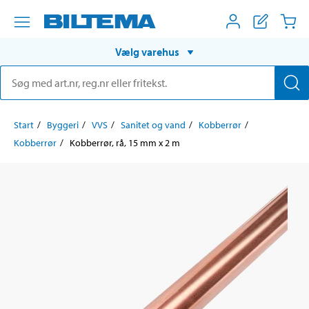
Vælg varehus
Start
Byggeri
VVS
Sanitet og vand
Kobberrør
Kobberrør
Kobberrør, rå, 15 mm x 2 m