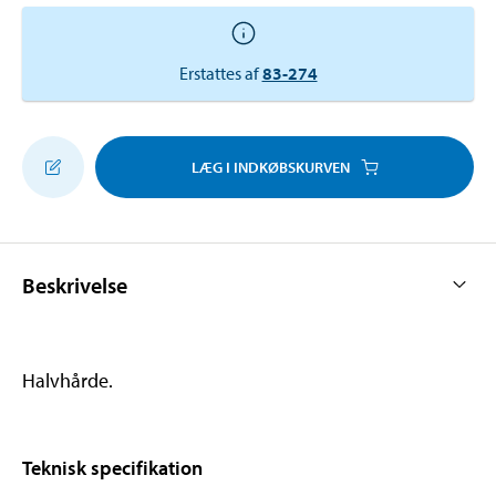
Erstattes af
83-274
LÆG I INDKØBSKURVEN
Beskrivelse
Halvhårde.
Teknisk specifikation