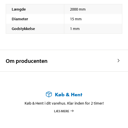
Længde
2000 mm
Diameter
15 mm
Godstykkelse
1 mm
Om producenten
Køb & Hent
Køb & Hent i dit varehus. Klar inden for 2 timer!
LÆS MERE