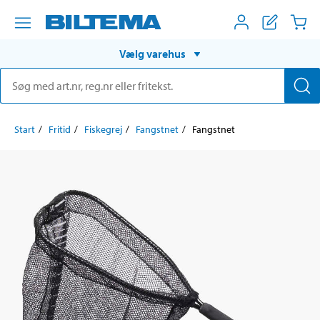
Vælg varehus
Start
Fritid
Fiskegrej
Fangstnet
Fangstnet