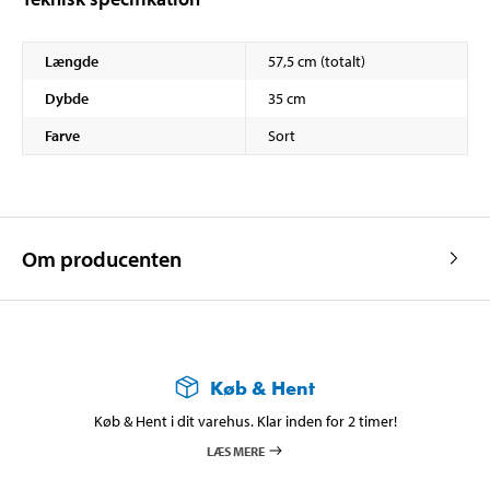
Længde
57,5 cm (totalt)
Dybde
35 cm
Farve
Sort
Om producenten
Køb & Hent
Køb & Hent i dit varehus. Klar inden for 2 timer!
LÆS MERE