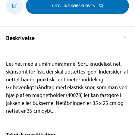
LÆG I INDKØBSKURVEN
Beskrivelse
Let net med aluminiumramme. Sort, knudeløst net,
skånsomt for fisk, der skal udsættes igen. Indersiden af
nettet har en praktisk centimeter-inddeling.
Gribevenligt håndtag med elastisk snor, som man ved
hjælp af en magnetholder (40078) let kan fastgøre i
jakken eller bukserne. Netåbningen er 35 x 25 cm og
nettet er 35 cm dybt.
Teknisk specifikation