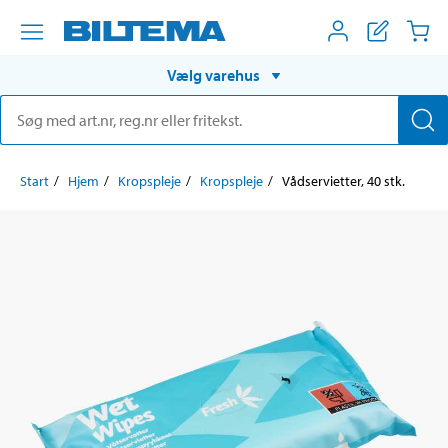
Vælg varehus
Start
Hjem
Kropspleje
Kropspleje
Vådservietter, 40 stk.