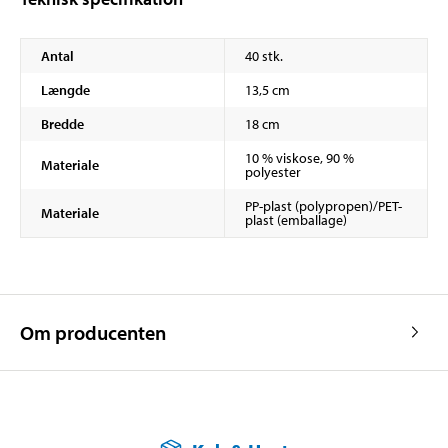
Antal
40 stk.
Længde
13,5 cm
Bredde
18 cm
10 % viskose, 90 %
Materiale
polyester
PP-plast (polypropen)/PET-
Materiale
plast (emballage)
Om producenten