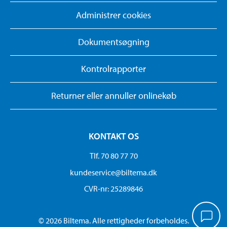
Administrer cookies
Dokumentsøgning
Kontrolrapporter
Returner eller annuller onlinekøb
KONTAKT OS
Tlf. 70 80 77 70
kundeservice@biltema.dk
CVR-nr: 25289846
© 2026 Biltema. Alle rettigheder forbeholdes.