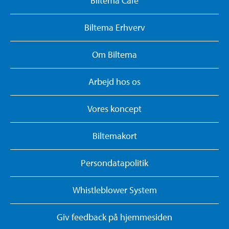
Biltema Café
Biltema Erhverv
Om Biltema
Arbejd hos os
Vores koncept
Biltemakort
Persondatapolitik
Whistleblower System
Giv feedback på hjemmesiden