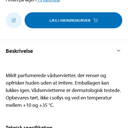
LÆG I INDKØBSKURVEN
Beskrivelse
Mildt parfumerede vådservietter, der renser og
opfrisker huden uden at irritere. Emballagen kan
lukkes igen. Vådservietterne er dermatologisk testede.
Opbevares tørt, ikke i sollys og ved en temperatur
mellem +10 og +35 °C.
Teknisk specifikation