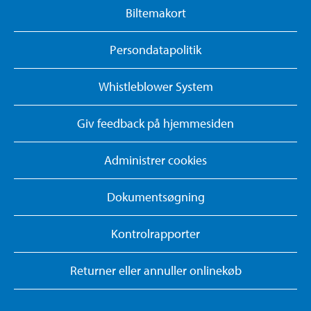
Biltemakort
Persondatapolitik
Whistleblower System
Giv feedback på hjemmesiden
Administrer cookies
Dokumentsøgning
Kontrolrapporter
Returner eller annuller onlinekøb