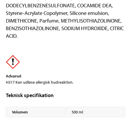
DODECYLBENZENESULFONATE, COCAMIDE DEA,
Styrene-Acrylate Copolymer, Silicone emulsion,
DIMETHICONE, Parfume, METHYLISOTHIAZOLINONE,
BENZISOTHIAZOLINONE, SODIUM HYDROXIDE, CITRIC
ACID.
Advarsel
H317 Kan udløse allergisk hudreaktion.
Teknisk specifikation
Volumen
500 ml