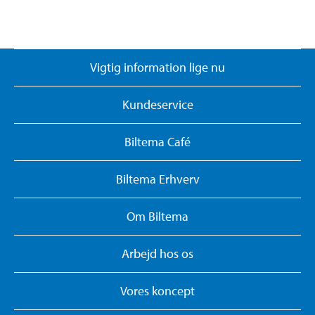
Vigtig information lige nu
Kundeservice
Biltema Café
Biltema Erhverv
Om Biltema
Arbejd hos os
Vores koncept