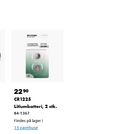
22
90
CR1225
Litiumbatteri, 2 stk.
84-1367
Findes på lager i
13
varehuse