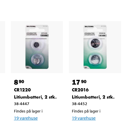
8
17
90
90
CR1220
CR2016
Litiumbatteri, 2 stk.
Litiumbatteri, 2 stk.
38-4447
38-4452
Findes på lager i
Findes på lager i
19
varehuse
19
varehuse