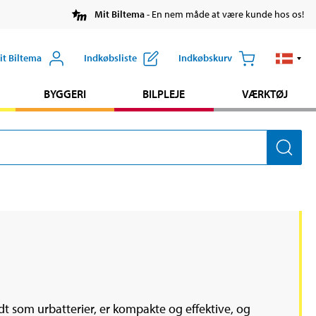
Mit Biltema
- En nem måde at være kunde hos os!
it Biltema
Indkøbsliste
Indkøbskurv
BYGGERI
BILPLEJE
VÆRKTØJ
dt som urbatterier, er kompakte og effektive, og