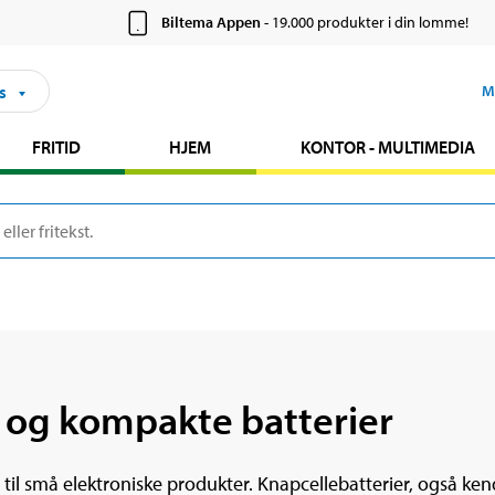
Biltema Appen
- 19.000 produkter i din lomme!
s
M
FRITID
HJEM
KONTOR - MULTIMEDIA
å og kompakte batterier
til små elektroniske produkter. Knapcellebatterier, også ken