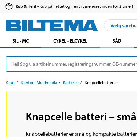
Køb & Hent
- Køb på nettet og hent i varehuset inden for 2 timer!
Vælg varehu
BIL - MC
CYKEL - ELCYKEL
BÅD
Start
Kontor - Multimedia
Batterier
Knapcellebatterier
Knapcelle batteri – sm
Knapcellebatterier er små og kompakte batterier 