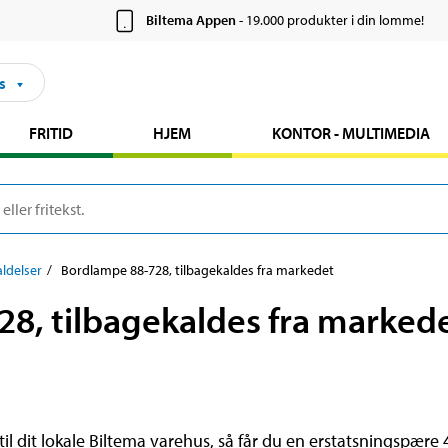
Biltema Appen
- 19.000 produkter i din lomme!
s
FRITID
HJEM
KONTOR - MULTIMEDIA
ldelser
Bordlampe 88-728, tilbagekaldes fra markedet
8, tilbagekaldes fra marked
 dit lokale Biltema varehus, så får du en erstatsningspære 