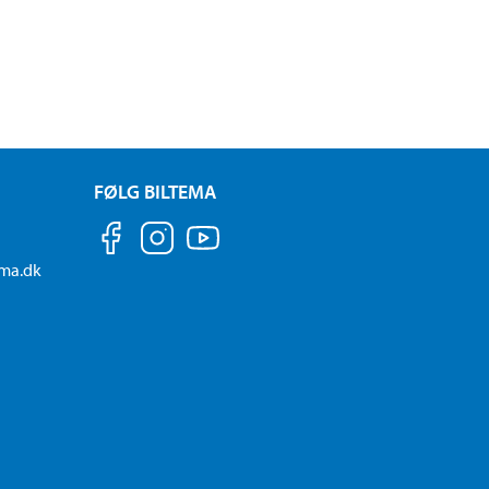
FØLG BILTEMA
ema.dk