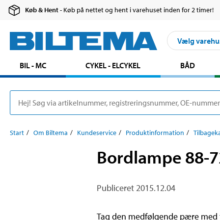
Køb & Hent
- Køb på nettet og hent i varehuset inden for 2 timer!
Vælg varehu
BIL - MC
CYKEL - ELCYKEL
BÅD
Start
Om Biltema
Kundeservice
Produktinformation
Tilbageka
Bordlampe 88-72
Publiceret 2015.12.04
Tag den medfølgende pære med til