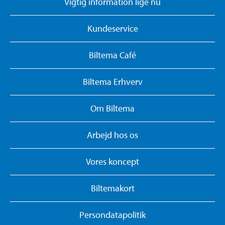
Vigtig information lige nu
Kundeservice
Biltema Café
Biltema Erhverv
Om Biltema
Arbejd hos os
Vores koncept
Biltemakort
Persondatapolitik