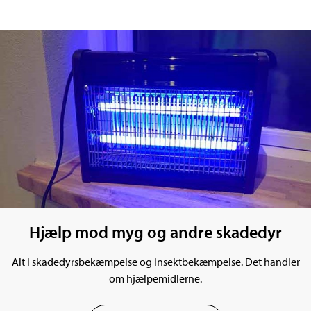
Hjælp mod myg og andre skadedyr
Alt i skadedyrsbekæmpelse og insektbekæmpelse. Det handler
om hjælpemidlerne.