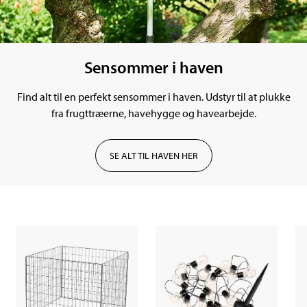
Sensommer i haven
Find alt til en perfekt sensommer i haven. Udstyr til at plukke
fra frugttræerne, havehygge og havearbejde.
SE ALT TIL HAVEN HER