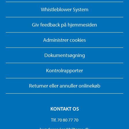
Whistleblower System
Giv feedback på hjemmesiden
Administrer cookies
Dokumentsøgning
Kontrolrapporter
Returner eller annuller onlinekøb
KONTAKT OS
Tlf. 70 80 77 70