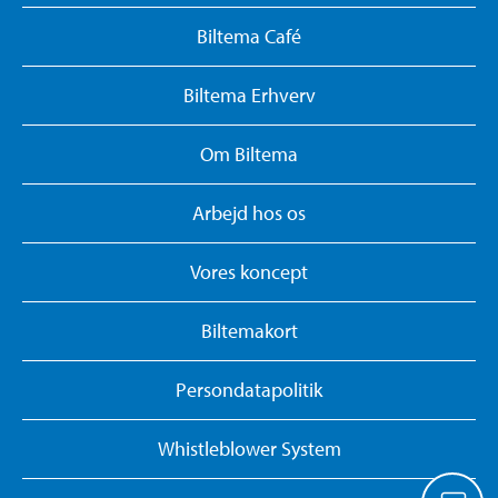
Biltema Café
Biltema Erhverv
Om Biltema
Arbejd hos os
Vores koncept
Biltemakort
Persondatapolitik
Whistleblower System