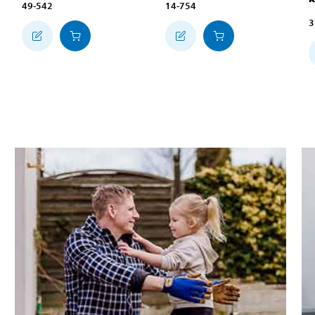
49-542
14-754
3