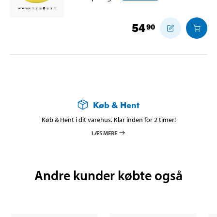
54
90
Køb & Hent
Køb & Hent i dit varehus. Klar inden for 2 timer!
LÆS MERE
Andre kunder købte også