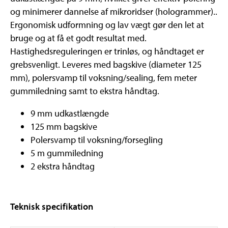
og minimerer dannelse af mikroridser (hologrammer)..
Ergonomisk udformning og lav vægt gør den let at
bruge og at få et godt resultat med.
Hastighedsreguleringen er trinløs, og håndtaget er
grebsvenligt. Leveres med bagskive (diameter 125
mm), polersvamp til voksning/sealing, fem meter
gummiledning samt to ekstra håndtag.
9 mm udkastlængde
125 mm bagskive
Polersvamp til voksning/forsegling
5 m gummiledning
2 ekstra håndtag
Teknisk specifikation