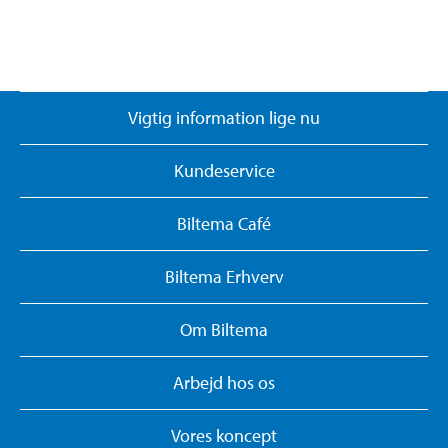
Vigtig information lige nu
Kundeservice
Biltema Café
Biltema Erhverv
Om Biltema
Arbejd hos os
Vores koncept