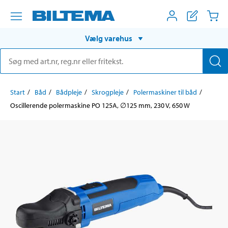
Vælg varehus
Start
Båd
Bådpleje
Skrogpleje
Polermaskiner til båd
Oscillerende polermaskine PO 125A, ∅125 mm, 230 V, 650 W