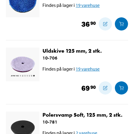
Findes på lager i
19
varehuse
36
90
Uldskive 125 mm, 2 stk.
10-706
Findes på lager i
19
varehuse
69
90
Polersvamp Soft, 125 mm, 2 stk.
10-781
Findes på lager i
2
varehuse