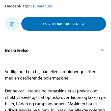
Findes på lager i
18
varehuse
LÆG I INDKØBSKURVEN
Beskrivelse
Vedligehold din bil, båd eller campingvogn lettere
med en oscillerende polermaskine.
Denne oscillerende polermaskine er et praktisk og
effektivt værktøj til at opfriske overfladen og lakken på
bilen, båden og campingvognen. Maskinen har et
udkastlængde på 9 mm, hvilket giver effektiv polering