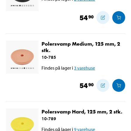
54
90
Polersvamp Medium, 125 mm, 2
stk.
10-785
Findes på lager i
3
varehuse
54
90
Polersvamp Hard, 125 mm, 2 stk.
10-789
Findes på lager i
9
varehuse