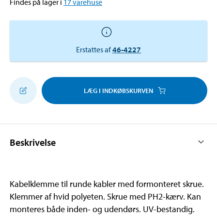
Findes på lager i
17
varehuse
Erstattes af
46-4227
LÆG I INDKØBSKURVEN
Beskrivelse
Kabelklemme til runde kabler med formonteret skrue.
Klemmer af hvid polyeten. Skrue med PH2-kærv. Kan
monteres både inden- og udendørs. UV-bestandig.