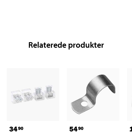
Relaterede produkter
34
54
90
90