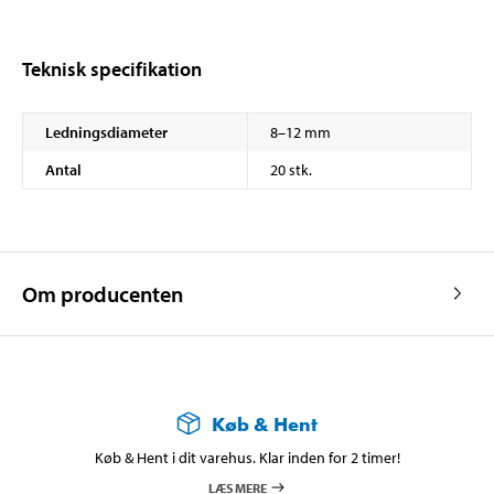
Teknisk specifikation
Ledningsdiameter
8–12 mm
Antal
20 stk.
Om producenten
Køb & Hent
Køb & Hent i dit varehus. Klar inden for 2 timer!
LÆS MERE