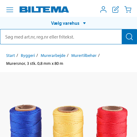
Vælg varehus
Start
Byggeri
Murerarbejde
Murertilbehør
Murersnor, 3 stk. 0,8 mm x 80 m