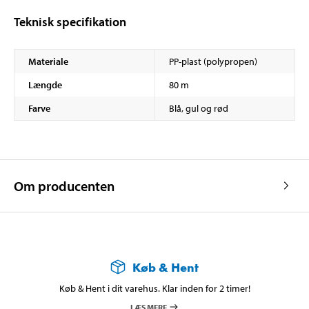
Teknisk specifikation
Materiale
PP-plast (polypropen)
Længde
80 m
Farve
Blå, gul og rød
Om producenten
Køb & Hent
Køb & Hent i dit varehus. Klar inden for 2 timer!
LÆS MERE