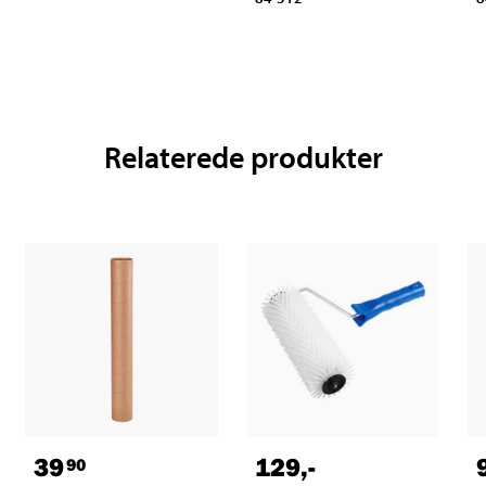
Relaterede produkter
39
129
,-
90