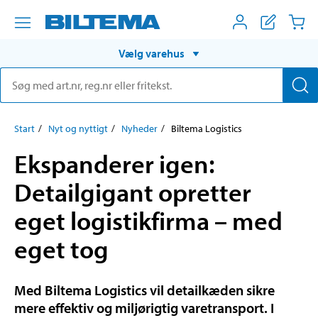
Vælg varehus
Start
Nyt og nyttigt
Nyheder
Biltema Logistics
Ekspanderer igen:
Detailgigant opretter
eget logistikfirma – med
eget tog
Med Biltema Logistics vil detailkæden sikre
mere effektiv og miljørigtig varetransport. I