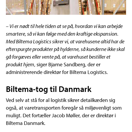
– Vi er nødt til hele tiden at se på, hvordan vi kan arbejde
smartere, så vi kan følge med den kraftige ekspansion.
Med Biltema Logistics sikrer vi, at varehusene altid har de
efterspurgte produkter på hylderne, så kunderne ikke skal
gå forgæves eller vente på, at varehuset bestiller et
produkt hjem
, siger Bjarne Sandberg, der er
administrerende direktør for Biltema Logistics.
Biltema-tog til Danmark
Ved selv at stå for al logistik sikrer detailkæden sig
også, at varetransporten foregår så miljøvenligt som
muligt. Det fortæller Jacob Møller, der er direktør i
Biltema Danmark.