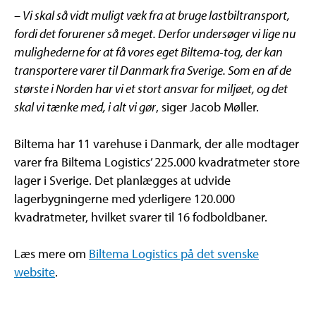
– Vi skal så vidt muligt væk fra at bruge lastbiltransport,
fordi det forurener så meget. Derfor undersøger vi lige nu
mulighederne for at få vores eget Biltema-tog, der kan
transportere varer til Danmark fra Sverige. Som en af de
største i Norden har vi et stort ansvar for miljøet, og det
skal vi tænke med, i alt vi gør
, siger Jacob Møller.
Biltema har 11 varehuse i Danmark, der alle modtager
varer fra Biltema Logistics’ 225.000 kvadratmeter store
lager i Sverige. Det planlægges at udvide
lagerbygningerne med yderligere 120.000
kvadratmeter, hvilket svarer til 16 fodboldbaner.
Læs mere om
Biltema Logistics på det svenske
website
.