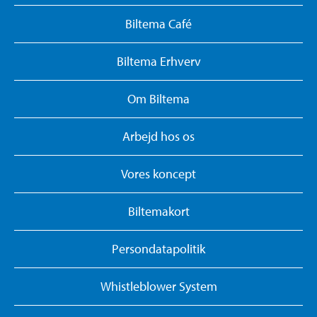
Biltema Café
Biltema Erhverv
Om Biltema
Arbejd hos os
Vores koncept
Biltemakort
Persondatapolitik
Whistleblower System