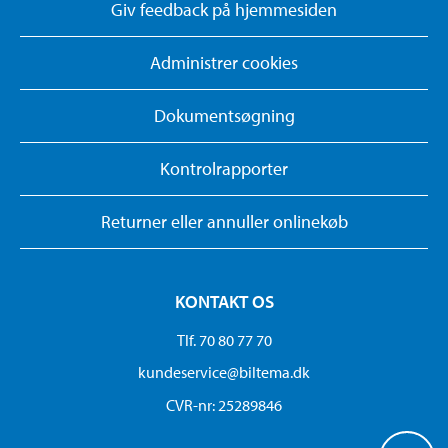
Giv feedback på hjemmesiden
Administrer cookies
Dokumentsøgning
Kontrolrapporter
Returner eller annuller onlinekøb
KONTAKT OS
Tlf. 70 80 77 70
kundeservice@biltema.dk
CVR-nr: 25289846