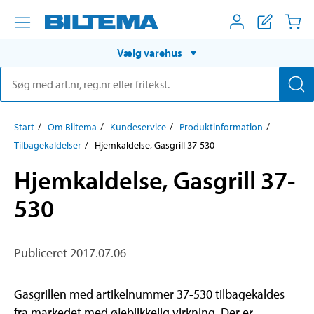
Vælg varehus
Start
Om Biltema
Kundeservice
Produktinformation
Tilbagekaldelser
Hjemkaldelse, Gasgrill 37-530
Hjemkaldelse, Gasgrill 37-
530
Publiceret 2017.07.06
Gasgrillen med artikelnummer 37-530 tilbagekaldes
fra markedet med øjeblikkelig virkning. Der er