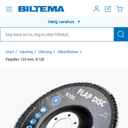
Vælg varehus
Start
Værktøj
Slibning
Slibetilbehør
Flapdisc 125 mm, K120