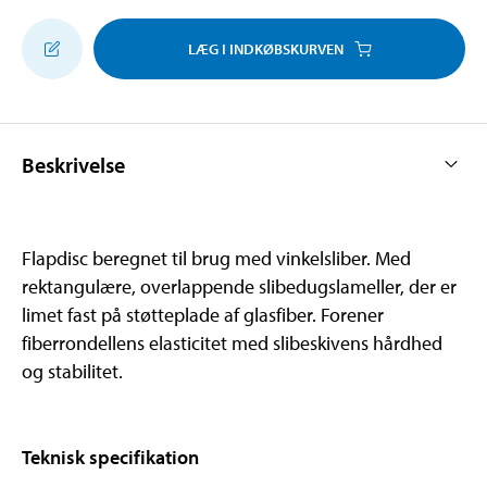
LÆG I INDKØBSKURVEN
Beskrivelse
Flapdisc beregnet til brug med vinkelsliber. Med
rektangulære, overlappende slibedugslameller, der er
limet fast på støtteplade af glasfiber. Forener
fiberrondellens elasticitet med slibeskivens hårdhed
og stabilitet.
Teknisk specifikation