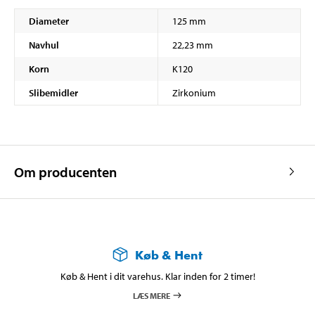
Diameter
125 mm
Navhul
22,23 mm
Korn
K120
Slibemidler
Zirkonium
Om producenten
Køb & Hent
Køb & Hent i dit varehus. Klar inden for 2 timer!
LÆS MERE