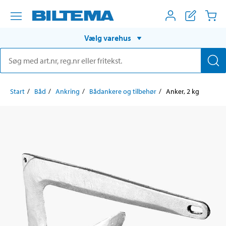
Vælg varehus
Start
Båd
Ankring
Bådankere og tilbehør
Anker, 2 kg