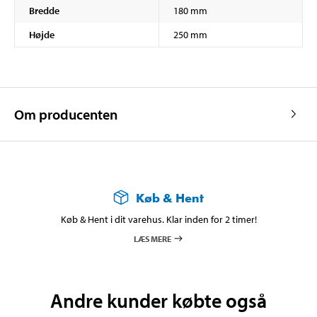
Bredde
180 mm
Højde
250 mm
Om producenten
Køb & Hent
Køb & Hent i dit varehus. Klar inden for 2 timer!
LÆS MERE
Andre kunder købte også