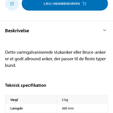
LÆG I INDKØBSKURVEN
Beskrivelse
Dette varmgalvaniserede stukanker eller Bruce-anker
er et godt allround anker, der passer til de fleste typer
bund.
Teknisk specifikation
Vægt
2 kg
Længde
360 mm