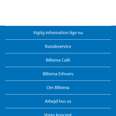
Vigtig information lige nu
Kundeservice
Biltema Café
Biltema Erhverv
Om Biltema
Arbejd hos os
Vores koncept