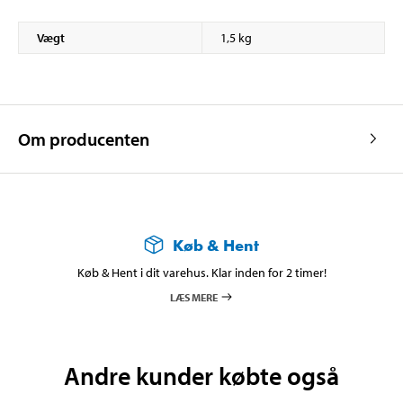
Vægt
1,5 kg
Om producenten
Køb & Hent
Køb & Hent i dit varehus. Klar inden for 2 timer!
LÆS MERE
Andre kunder købte også