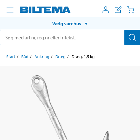
Vælg varehus
Start
Båd
Ankring
Dræg
Dræg, 1,5 kg