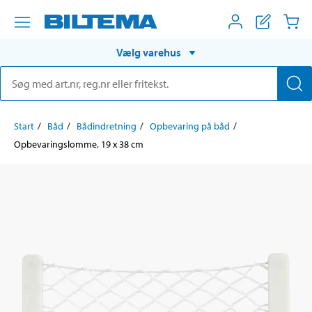
Vælg varehus
Start
Båd
Bådindretning
Opbevaring på båd
Opbevaringslomme, 19 x 38 cm