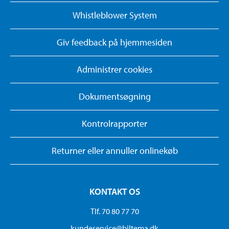
Whistleblower System
Giv feedback på hjemmesiden
Administrer cookies
Dokumentsøgning
Kontrolrapporter
Returner eller annuller onlinekøb
KONTAKT OS
Tlf. 70 80 77 70
kundeservice@biltema.dk