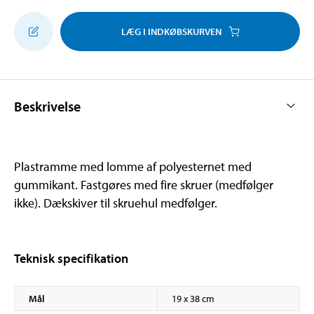
LÆG I INDKØBSKURVEN
Beskrivelse
Plastramme med lomme af polyesternet med
gummikant. Fastgøres med fire skruer (medfølger
ikke). Dækskiver til skruehul medfølger.
Teknisk specifikation
Mål
19 x 38 cm