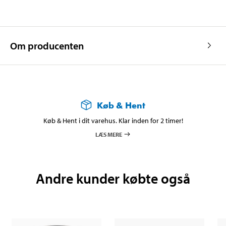
Om producenten
Køb & Hent
Køb & Hent i dit varehus. Klar inden for 2 timer!
LÆS MERE
Andre kunder købte også