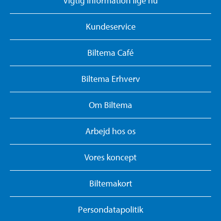
Vigtig information lige nu
Kundeservice
Biltema Café
Biltema Erhverv
Om Biltema
Arbejd hos os
Vores koncept
Biltemakort
Persondatapolitik