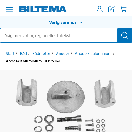
Vælg varehus
Start
Båd
Bådmotor
Anoder
Anode kit aluminium
Anodekit aluminium, Bravo II–III