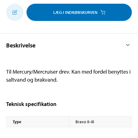
LÆG I INDKØBSKURVEN
Beskrivelse
Til Mercury/Mercruiser drev. Kan med fordel benyttes i
saltvand og brakvand.
Teknisk specifikation
Type
Bravo II–III