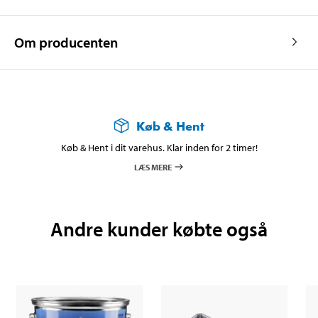
Om producenten
Køb & Hent
Køb & Hent i dit varehus. Klar inden for 2 timer!
LÆS MERE
Andre kunder købte også