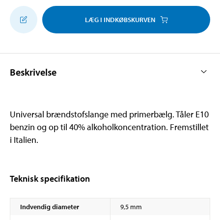
LÆG I INDKØBSKURVEN
Beskrivelse
Universal brændstofslange med primerbælg. Tåler E10
benzin og op til 40% alkoholkoncentration. Fremstillet
i Italien.
Teknisk specifikation
Indvendig diameter
9,5 mm