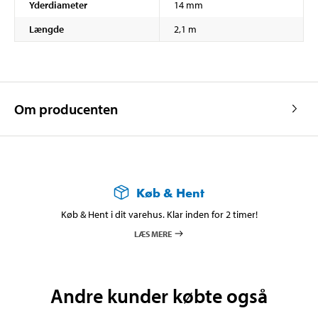
Yderdiameter
14 mm
Længde
2,1 m
Om producenten
Køb & Hent
Køb & Hent i dit varehus. Klar inden for 2 timer!
LÆS MERE
Andre kunder købte også