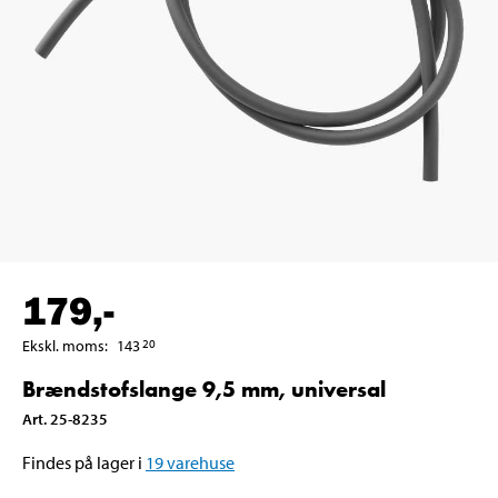
179
,-
Ekskl. moms
:
143
20
Brændstofslange 9,5 mm, universal
Art
.
25-8235
Findes på lager i
19
varehuse