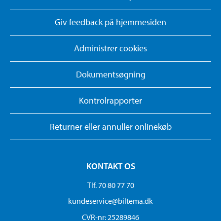
Giv feedback på hjemmesiden
Administrer cookies
Dokumentsøgning
Kontrolrapporter
Returner eller annuller onlinekøb
KONTAKT OS
Tlf. 70 80 77 70
kundeservice@biltema.dk
CVR-nr: 25289846