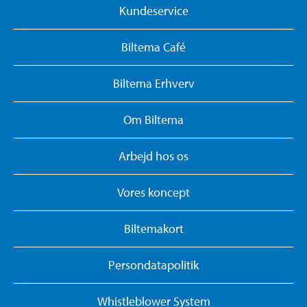
Kundeservice
Biltema Café
Biltema Erhverv
Om Biltema
Arbejd hos os
Vores koncept
Biltemakort
Persondatapolitik
Whistleblower System