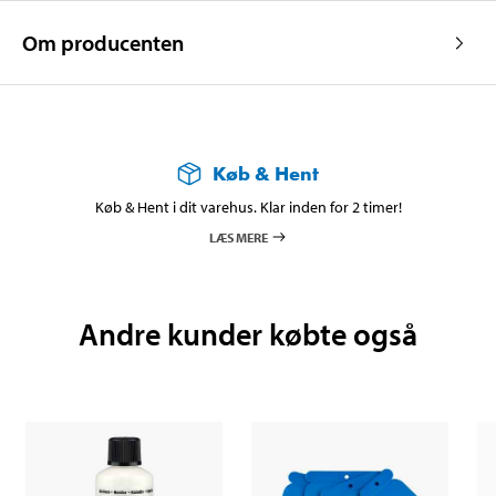
Om producenten
Køb & Hent
Køb & Hent i dit varehus. Klar inden for 2 timer!
LÆS MERE
Andre kunder købte også