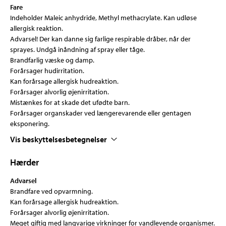
Fare
Indeholder Maleic anhydride, Methyl methacrylate. Kan udløse
allergisk reaktion.
Advarsel! Der kan danne sig farlige respirable dråber, når der
sprayes. Undgå inåndning af spray eller tåge.
Brandfarlig væske og damp.
Forårsager hudirritation.
Kan forårsage allergisk hudreaktion.
Forårsager alvorlig øjenirritation.
Mistænkes for at skade det ufødte barn.
Forårsager organskader ved længerevarende eller gentagen
eksponering.
Vis beskyttelsesbetegnelser
Hærder
Advarsel
Brandfare ved opvarmning.
Kan forårsage allergisk hudreaktion.
Forårsager alvorlig øjenirritation.
Meget giftig med langvarige virkninger for vandlevende organismer.