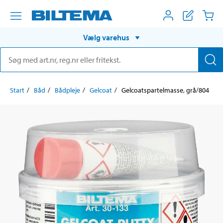
Vælg varehus
Start
Båd
Bådpleje
Gelcoat
Gelcoatspartelmasse, grå/804