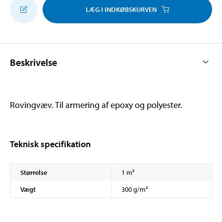
LÆG I INDKØBSKURVEN
Beskrivelse
Rovingvæv. Til armering af epoxy og polyester.
Teknisk specifikation
Størrelse
1 m²
Vægt
300 g/m²