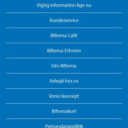
Vigtig information lige nu
Kundeservice
Biltema Café
Biltema Erhverv
Om Biltema
Arbejd hos os
Vores koncept
Biltemakort
Persondatapolitik