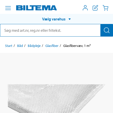
Vælg varehus
Start
Båd
Bådpleje
Glasfiber
Glasfibervæv, 1 m²