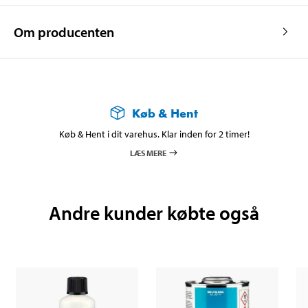
Om producenten
Køb & Hent
Køb & Hent i dit varehus. Klar inden for 2 timer!
LÆS MERE
Andre kunder købte også