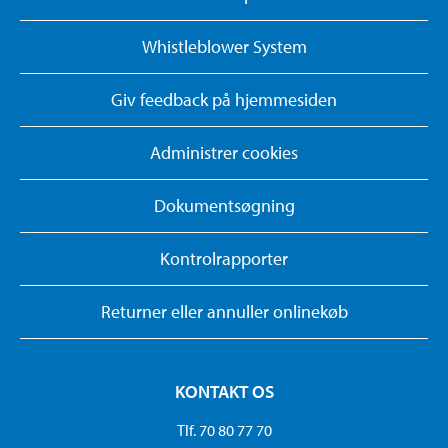
Whistleblower System
Giv feedback på hjemmesiden
Administrer cookies
Dokumentsøgning
Kontrolrapporter
Returner eller annuller onlinekøb
KONTAKT OS
Tlf. 70 80 77 70