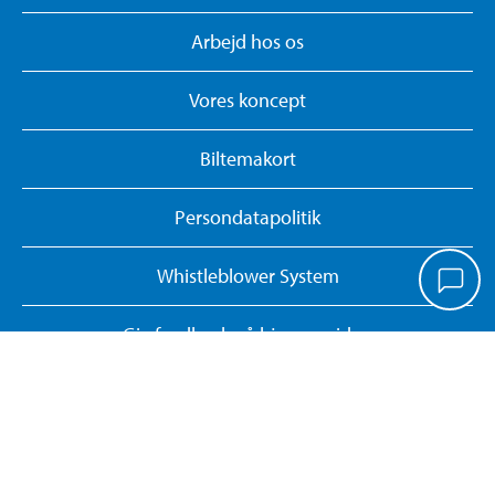
Arbejd hos os
Vores koncept
Biltemakort
Persondatapolitik
Whistleblower System
Giv feedback på hjemmesiden
Administrer cookies
Dokumentsøgning