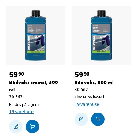
59
59
90
90
Bådvoks cremet, 500
Bådvoks, 500 ml
ml
30-562
30-563
Findes på lager i
19
varehuse
Findes på lager i
19
varehuse