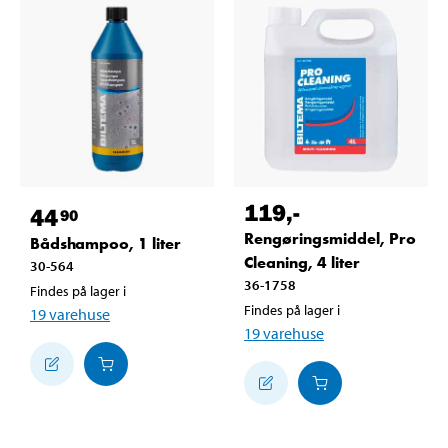
119
,-
44
90
Rengøringsmiddel, Pro
Bådshampoo, 1 liter
Cleaning, 4 liter
30-564
36-1758
Findes på lager i
Findes på lager i
19
varehuse
19
varehuse