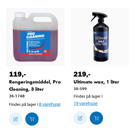
119
,-
219
,-
Rengøringsmiddel, Pro
Ultimate wax, 1 liter
Cleaning, 3 liter
30-599
36-1748
Findes på lager i
19
varehuse
8
varehuse
Findes på lager i