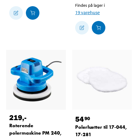
Findes på lager i
19
varehuse
219
,-
54
90
Roterende
Polerhætter til 17-044,
polermaskine PM 240,
17-281