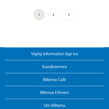
1
2
Vigtig information lige nu
Kundeservice
Biltema Café
Biltema Erhverv
Om Biltema