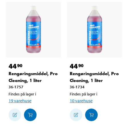
44
44
90
90
Rengøringsmiddel, Pro
Rengøringsmiddel, Pro
Cleaning, 1 liter
Cleaning, 1 liter
36-1757
36-1734
Findes på lager i
Findes på lager i
19
varehuse
10
varehuse