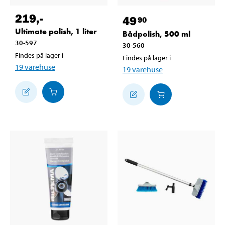
219
,-
49
90
Ultimate polish, 1 liter
Bådpolish, 500 ml
30-597
30-560
Findes på lager i
Findes på lager i
19
varehuse
19
varehuse