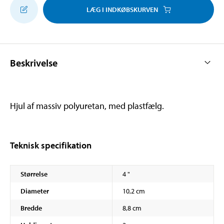
LÆG I INDKØBSKURVEN
Beskrivelse
Hjul af massiv polyuretan, med plastfælg.
Teknisk specifikation
Størrelse
4 "
Diameter
10,2 cm
Bredde
8,8 cm