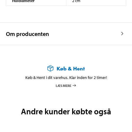
Huldiameter
2 cm
Om producenten
Køb & Hent
Køb & Hent i dit varehus. Klar inden for 2 timer!
LÆS MERE
Andre kunder købte også