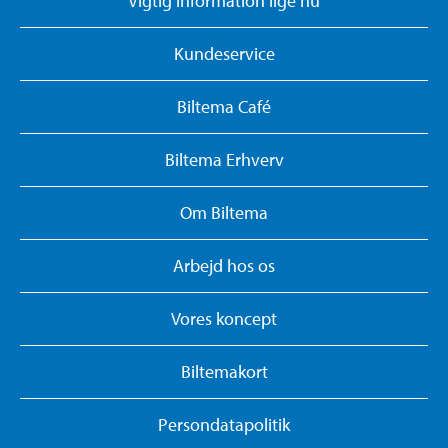
Vigtig information lige nu
Kundeservice
Biltema Café
Biltema Erhverv
Om Biltema
Arbejd hos os
Vores koncept
Biltemakort
Persondatapolitik