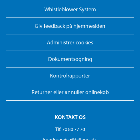
Whistleblower System
Giv feedback på hjemmesiden
Administrer cookies
Dokumentsøgning
Kontrolrapporter
Returner eller annuller onlinekøb
KONTAKT OS
Tlf. 70 80 77 70
kundeservice@biltema.dk