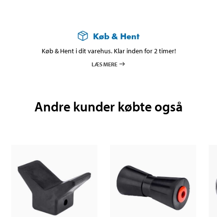
Køb & Hent
Køb & Hent i dit varehus. Klar inden for 2 timer!
LÆS MERE
Andre kunder købte også