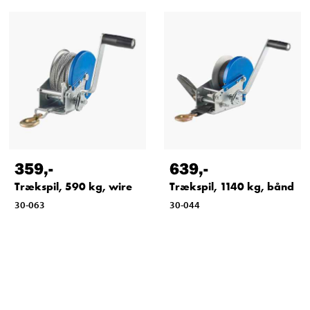
359
,-
639
,-
Trækspil, 590 kg, wire
Trækspil, 1140 kg, bånd
30-063
30-044