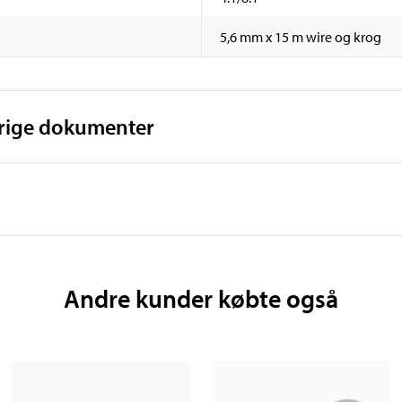
5,6 mm x 15 m wire og krog
vrige dokumenter
Andre kunder købte også