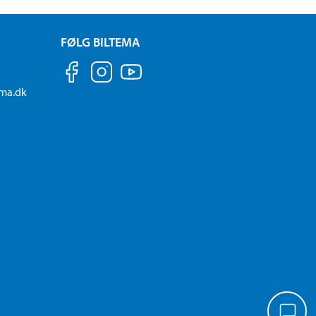
FØLG BILTEMA
ema.dk