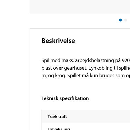
Beskrivelse
Spil med maks. arbejdsbelastning på 920
plast over gearhuset. Lynkobling til spil
m, og krog. Spillet må kun bruges som op
Teknisk specifikation
Trækkraft
Udveksling