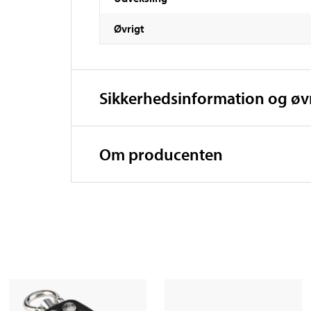
Øvrigt
Sikkerhedsinformation og ø
Om producenten