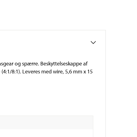
nsgear og spærre. Beskyttelseskappe af
e (4:1/8:1). Leveres med wire, 5,6 mm x 15