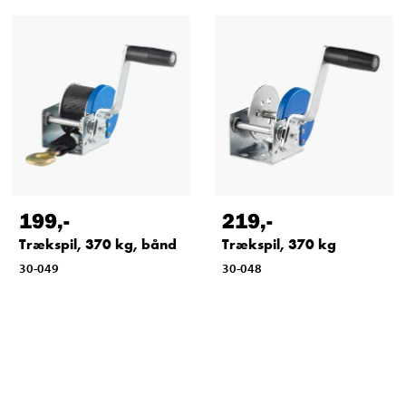
199
,-
219
,-
Trækspil, 370 kg, bånd
Trækspil, 370 kg
30-049
30-048