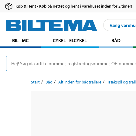
Køb & Hent
- Køb på nettet og hent i varehuset inden for 2 timer!
Vælg varehu
BIL - MC
CYKEL - ELCYKEL
BÅD
Start
Båd
Alt inden for bådtrailere
Trækspil og trail