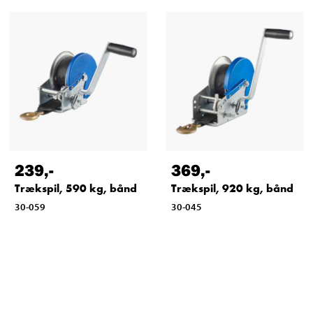
239
,-
369
,-
Trækspil, 590 kg, bånd
Trækspil, 920 kg, bånd
30-059
30-045