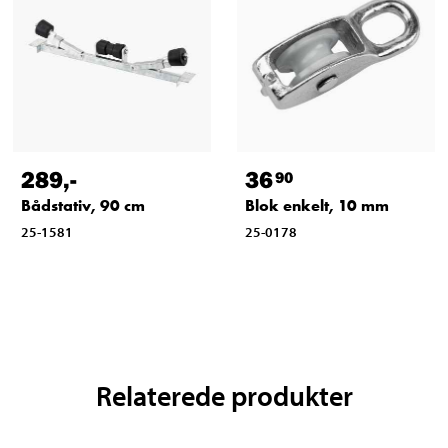
289
,-
36
90
Bådstativ, 90 cm
Blok enkelt, 10 mm
25-1581
25-0178
Relaterede produkter