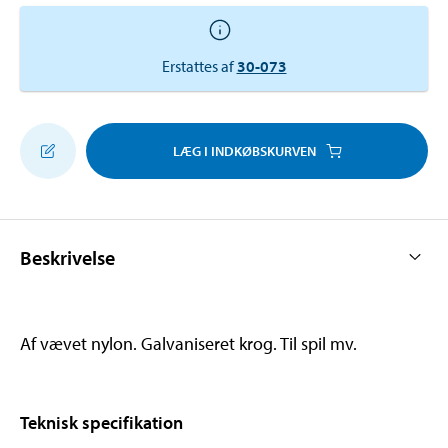
Erstattes af
30-073
LÆG I INDKØBSKURVEN
Beskrivelse
Af vævet nylon. Galvaniseret krog. Til spil mv.
Teknisk specifikation