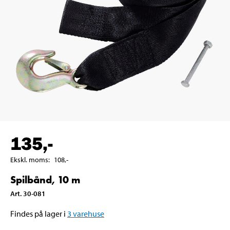
135
,-
Ekskl. moms
:
108
,-
Spilbånd, 10 m
Art
.
30-081
Findes på lager i
3
varehuse