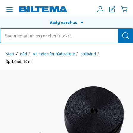
Vælg varehus
Start
Båd
Alt inden for bådtrailere
Spilbånd
Spilbånd, 10 m