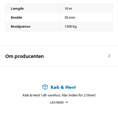
Længde
10 m
Bredde
50 mm
Brudgrænse
1500 kg
Om producenten
Køb & Hent
Køb & Hent i dit varehus. Klar inden for 2 timer!
LÆS MERE