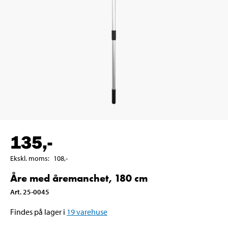
135
,-
Ekskl. moms
:
108
,-
Åre med åremanchet, 180 cm
Art
.
25-0045
Findes på lager i
19
varehuse