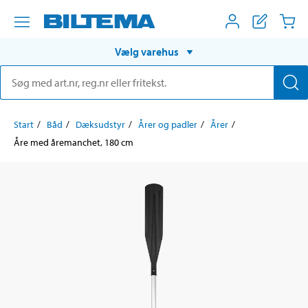
Vælg varehus
Start
Båd
Dæksudstyr
Årer og padler
Årer
Åre med åremanchet, 180 cm