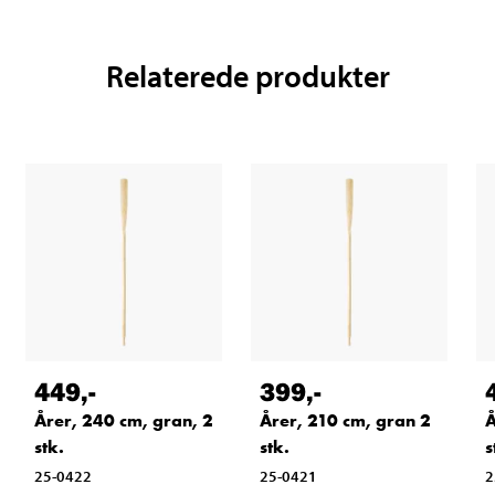
Relaterede produkter
449
,-
399
,-
Årer, 240 cm, gran, 2
Årer, 210 cm, gran 2
Å
stk.
stk.
s
25-0422
25-0421
2