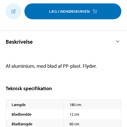
LÆG I INDKØBSKURVEN
Beskrivelse
Af aluminium, med blad af PP-plast. Flyder.
Teknisk specifikation
Længde
180 cm
Bladbredde
12 cm
Bladlængde
60 cm