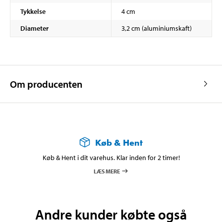
Tykkelse
4 cm
Diameter
3,2 cm (aluminiumskaft)
Om producenten
Køb & Hent
Køb & Hent i dit varehus. Klar inden for 2 timer!
LÆS MERE
Andre kunder købte også