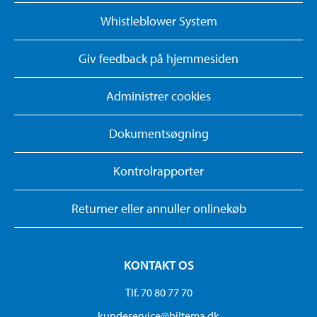
Whistleblower System
Giv feedback på hjemmesiden
Administrer cookies
Dokumentsøgning
Kontrolrapporter
Returner eller annuller onlinekøb
KONTAKT OS
Tlf. 70 80 77 70
kundeservice@biltema.dk