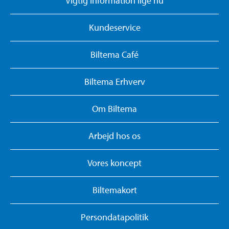
Vigtig information lige nu
Kundeservice
Biltema Café
Biltema Erhverv
Om Biltema
Arbejd hos os
Vores koncept
Biltemakort
Persondatapolitik