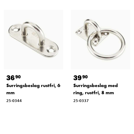
36
39
90
90
Surringsbeslag rustfri, 6
Surringsbeslag med
mm
ring, rustfri, 8 mm
25-0344
25-0337