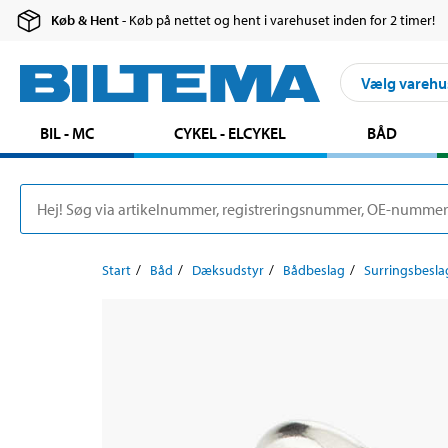
Køb & Hent
- Køb på nettet og hent i varehuset inden for 2 timer!
Vælg varehu
BIL - MC
CYKEL - ELCYKEL
BÅD
Start
Båd
Dæksudstyr
Bådbeslag
Surringsbesla