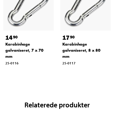
14
17
90
90
Karabinhage
Karabinhage
galvaniseret, 7 x 70
galvaniseret, 8 x 80
mm
mm
25-0116
25-0117
Relaterede produkter