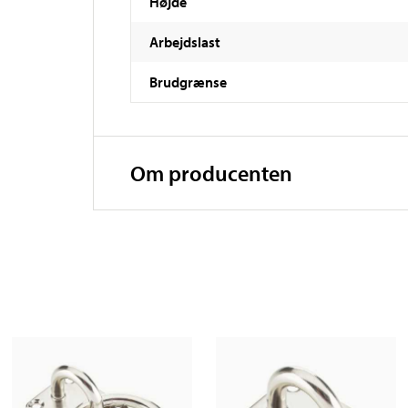
Højde
Arbejdslast
Brudgrænse
Om producenten