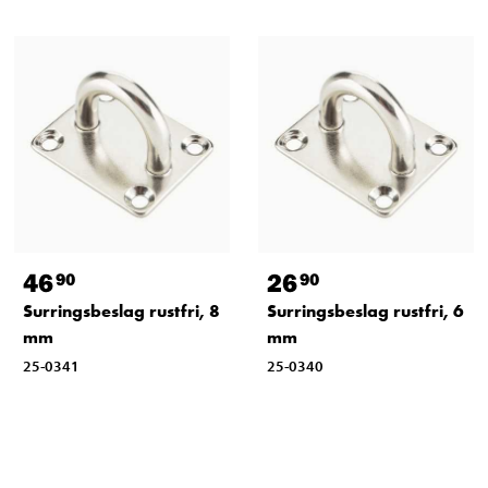
46
26
90
90
Surringsbeslag rustfri, 8
Surringsbeslag rustfri, 6
mm
mm
25-0341
25-0340