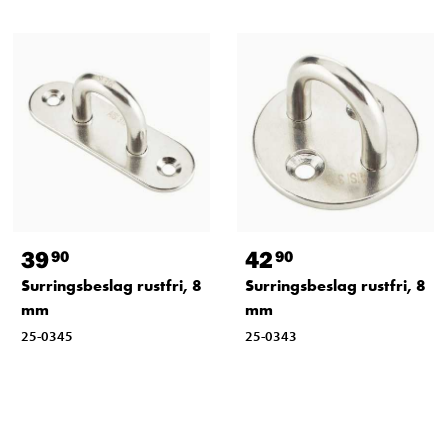
39
42
90
90
Surringsbeslag rustfri, 8
Surringsbeslag rustfri, 8
mm
mm
25-0345
25-0343