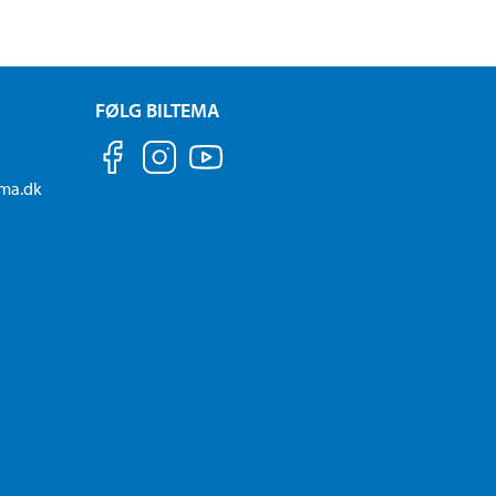
FØLG BILTEMA
ema.dk