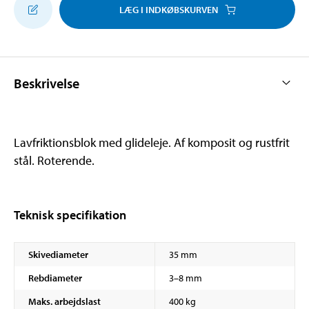
LÆG I INDKØBSKURVEN
Beskrivelse
Lavfriktionsblok med glideleje. Af komposit og rustfrit
stål. Roterende.
Teknisk specifikation
Skivediameter
35 mm
Rebdiameter
3–8 mm
Maks. arbejdslast
400 kg