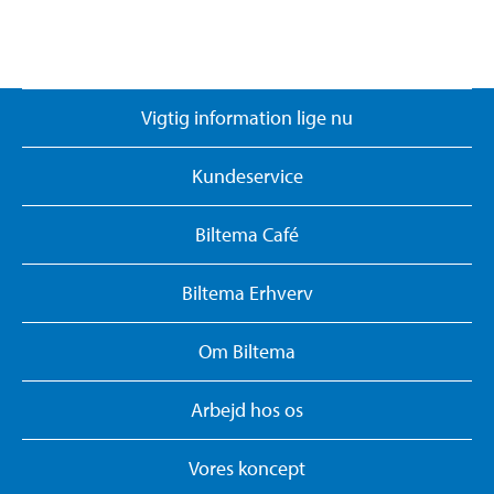
Vigtig information lige nu
Kundeservice
Biltema Café
Biltema Erhverv
Om Biltema
Arbejd hos os
Vores koncept