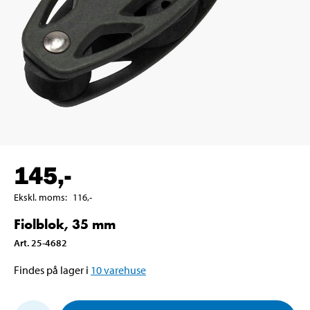
145
,-
Ekskl. moms
:
116
,-
Fiolblok, 35 mm
Art
.
25-4682
Findes på lager i
10
varehuse