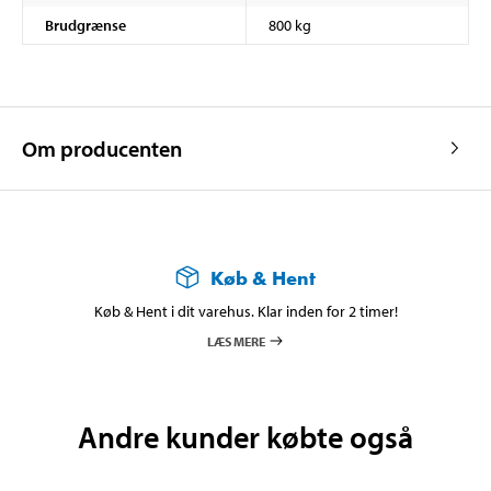
Brudgrænse
800 kg
Om producenten
Køb & Hent
Køb & Hent i dit varehus. Klar inden for 2 timer!
LÆS MERE
Andre kunder købte også