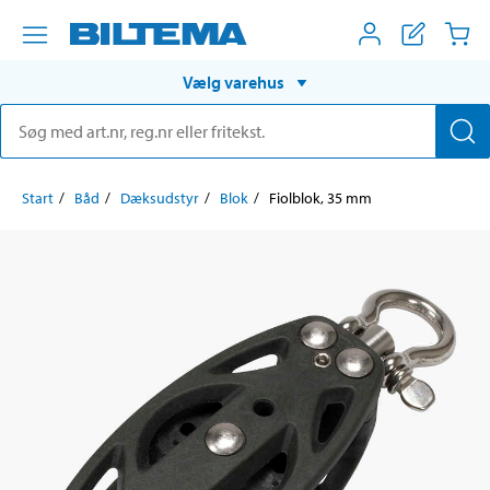
Vælg varehus
Start
Båd
Dæksudstyr
Blok
Fiolblok, 35 mm