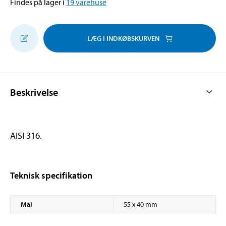
Findes på lager i
19
varehuse
LÆG I INDKØBSKURVEN
Beskrivelse
AISI 316.
Teknisk specifikation
Mål
55 x 40 mm