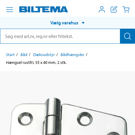
Vælg varehus
Start
Båd
Dæksudstyr
Bådhængsler
Hængsel rustfri, 55 x 40 mm, 2 stk.