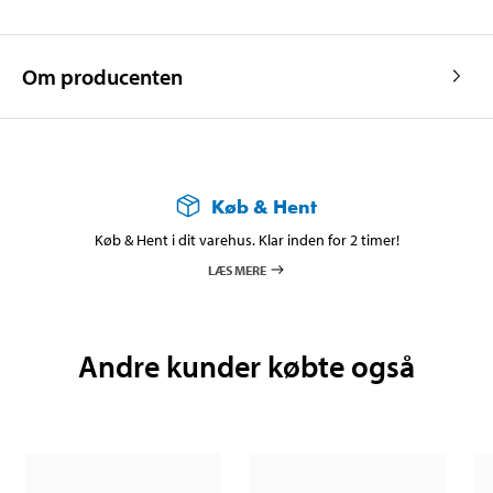
Om producenten
Køb & Hent
Køb & Hent i dit varehus. Klar inden for 2 timer!
LÆS MERE
Andre kunder købte også