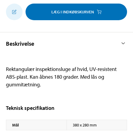
LÆG I INDKØBSKURVEN
Beskrivelse
Rektangulær inspektionsluge af hvid, UV-resistent
ABS-plast. Kan åbnes 180 grader. Med lås og
gummitætning.
Teknisk specifikation
Mål
380 x 280 mm