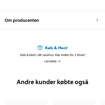
Om producenten
Køb & Hent
Køb & Hent i dit varehus. Klar inden for 2 timer!
LÆS MERE
Andre kunder købte også