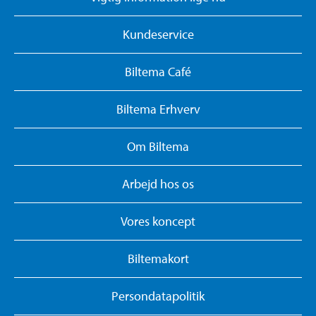
Kundeservice
Biltema Café
Biltema Erhverv
Om Biltema
Arbejd hos os
Vores koncept
Biltemakort
Persondatapolitik