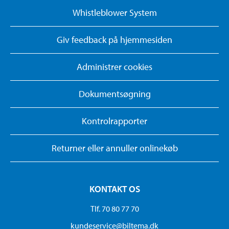
Whistleblower System
Giv feedback på hjemmesiden
Administrer cookies
Dokumentsøgning
Kontrolrapporter
Returner eller annuller onlinekøb
KONTAKT OS
Tlf. 70 80 77 70
kundeservice@biltema.dk