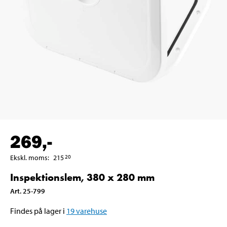
269
,-
Ekskl. moms
:
215
20
Inspektionslem, 380 x 280 mm
Art
.
25-799
Findes på lager i
19
varehuse