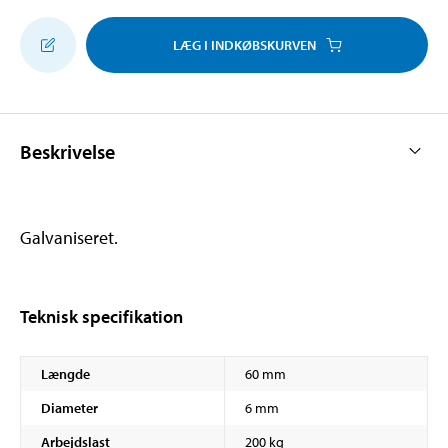
LÆG I INDKØBSKURVEN
Beskrivelse
Galvaniseret.
Teknisk specifikation
Længde
60 mm
Diameter
6 mm
Arbejdslast
200 kg