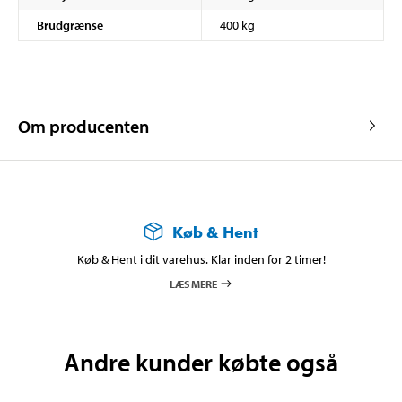
Brudgrænse
400 kg
Om producenten
Køb & Hent
Køb & Hent i dit varehus. Klar inden for 2 timer!
LÆS MERE
Andre kunder købte også