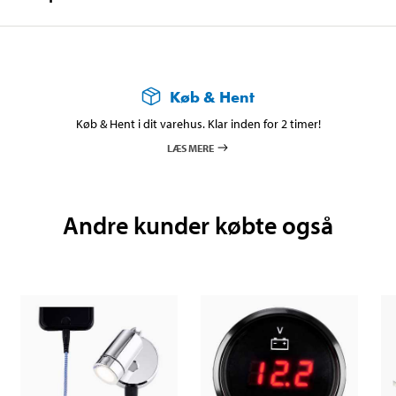
Køb & Hent
Køb & Hent i dit varehus. Klar inden for 2 timer!
LÆS MERE
Andre kunder købte også