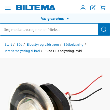
Vælg varehus
Start
Båd
Eludstyr og bådstrøm
Bådbelysning
Interiørbelysning til båd
Rund LED-belysning, hvid