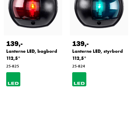
139
,-
139
,-
Lanterne LED, bagbord
Lanterne LED, styrbord
112,5°
112,5°
25-825
25-824