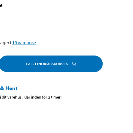
26
ager i
19
varehuse
LÆG I INDKØBSKURVEN
 & Hent
 dit varehus. Klar inden for 2 timer!