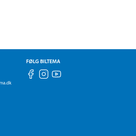
FØLG BILTEMA
ema.dk