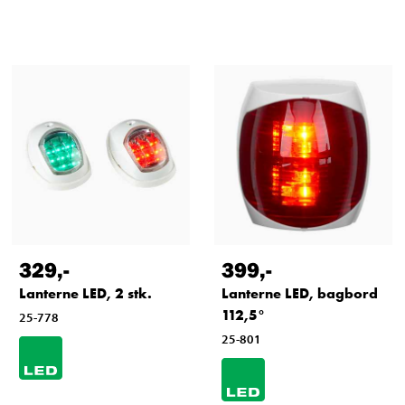
329
,-
399
,-
Lanterne LED, 2 stk.
Lanterne LED, bagbord
112,5°
25-778
25-801