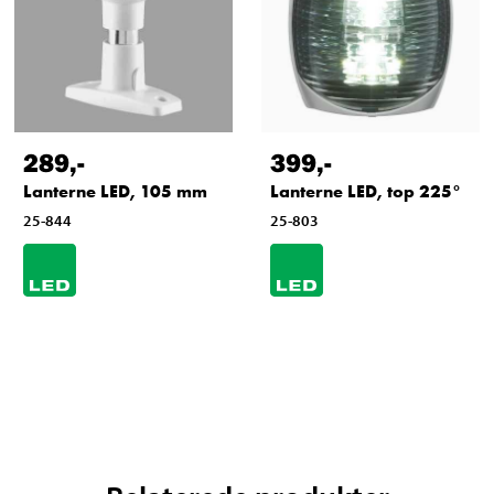
289
,-
399
,-
Lanterne LED, 105 mm
Lanterne LED, top 225°
25-844
25-803