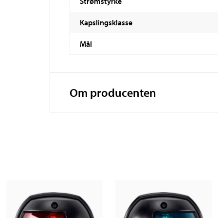
Strømstyrke
Kapslingsklasse
Mål
Om producenten