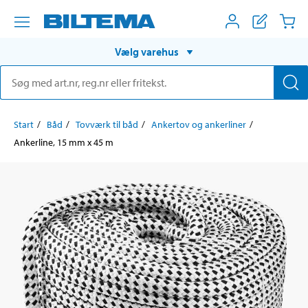
Vælg varehus
Start
Båd
Tovværk til båd
Ankertov og ankerliner
Ankerline, 15 mm x 45 m