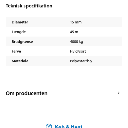
Teknisk specifikation
Diameter
15 mm
Længde
45 m
Brudgrænse
4000 kg
Farve
Hvid/sort
Materiale
Polyester/bly
Om producenten
Køb & Hent