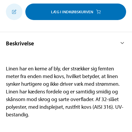
LÆG I INDKØBSKURVEN
Beskrivelse
Linen har en kerne af bly, der strækker sig femten
meter fra enden med kovs, hvilket betyder, at linen
synker hurtigere og ikke driver væk med strømmen.
Linen har kædens fordele og er samtidig smidig og
skånsom mod skrog og sarte overflader. Af 32-slået
polyester, med indsplejset, rustfrit kovs (AISI 316). UV-
bestandig.