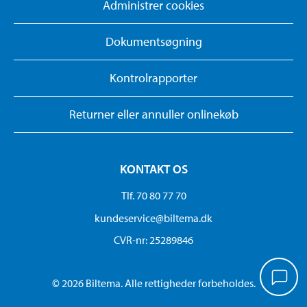
Administrer cookies
Dokumentsøgning
Kontrolrapporter
Returner eller annuller onlinekøb
KONTAKT OS
Tlf. 70 80 77 70
kundeservice@biltema.dk
CVR-nr: 25289846
© 2026 Biltema. Alle rettigheder forbeholdes.