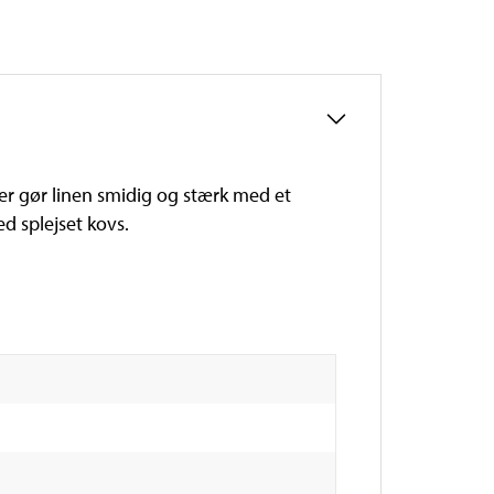
 der gør linen smidig og stærk med et
d splejset kovs.