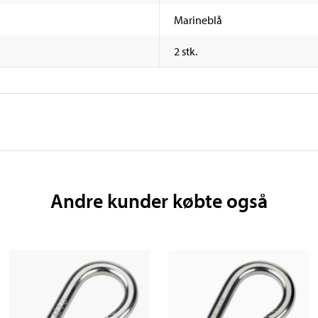
Marineblå
2 stk.
Andre kunder købte også