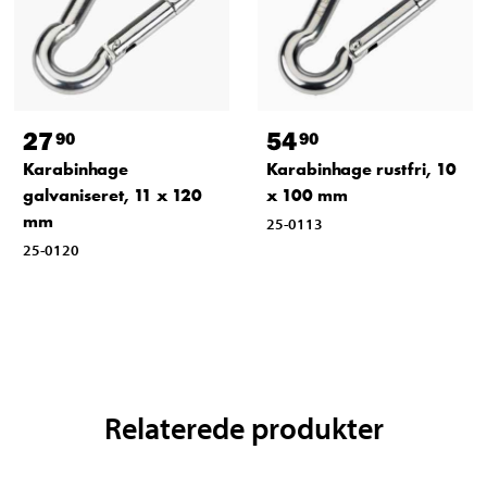
27
54
90
90
Karabinhage
Karabinhage rustfri, 10
galvaniseret, 11 x 120
x 100 mm
mm
25-0113
25-0120
Relaterede produkter