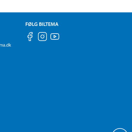
FØLG BILTEMA
ema.dk