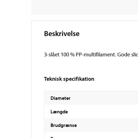
Beskrivelse
3-slået 100 % PP-multifilament. Gode slid
Teknisk specifikation
Diameter
Længde
Brudgrænse