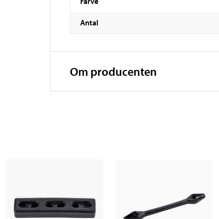
Farve
Antal
Om producenten