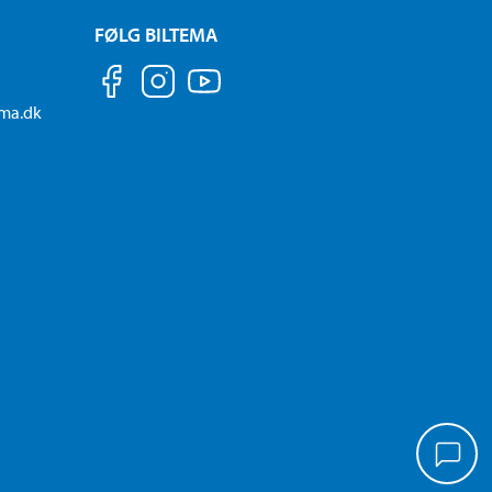
FØLG BILTEMA
ema.dk