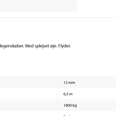
egenskaber. Med splejset øje. Flyder.
12 mm
6,5 m
1800 kg