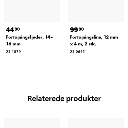
44
99
90
90
Fortøjningsfjeder, 14–
Fortøjningsline, 12 mm
16 mm
x 4 m, 2 stk.
25-1879
25-0645
Relaterede produkter