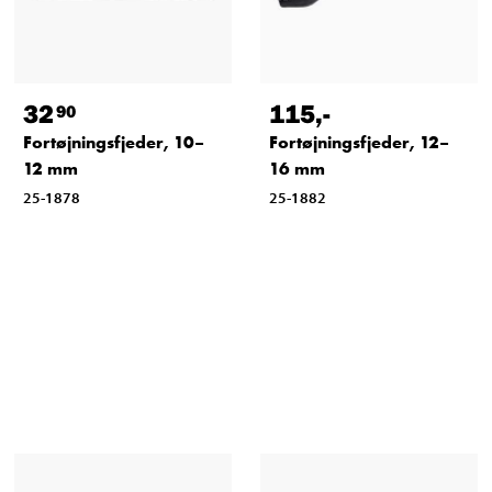
32
115
,-
90
Fortøjningsfjeder, 10–
Fortøjningsfjeder, 12–
12 mm
16 mm
25-1878
25-1882