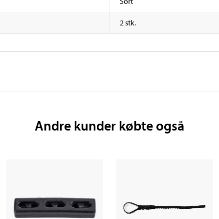
Sort
2 stk.
Andre kunder købte også