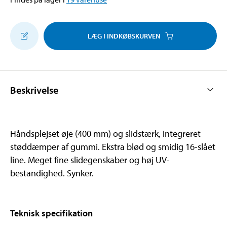
LÆG I INDKØBSKURVEN
Beskrivelse
Håndsplejset øje (400 mm) og slidstærk, integreret
støddæmper af gummi. Ekstra blød og smidig 16-slået
line. Meget fine slidegenskaber og høj UV-
bestandighed. Synker.
Teknisk specifikation