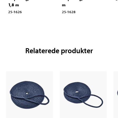
1,8 m
m
25-1626
25-1628
Relaterede produkter