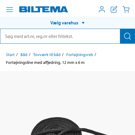
Vælg varehus
Start
Båd
Tovværk til båd
Fortøjningsreb
Fortøjningsline med affjedring, 12 mm x 6 m