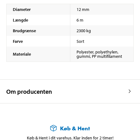
Diameter
12 mm
Længde
6 m
Brudgrænse
2300 kg
Farve
Sort
Polyester, polyethylen,
Materiale
gummi, PP multifilament
Om producenten
Køb & Hent
Køb & Hent i dit varehus. Klar inden for 2 timer!