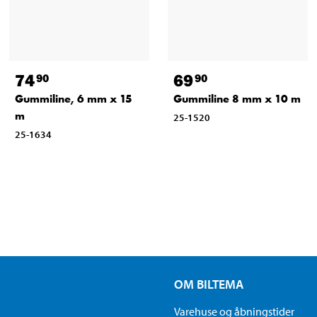
74
69
90
90
Gummiline, 6 mm x 15
Gummiline 8 mm x 10 m
m
25-1520
25-1634
OM BILTEMA
Varehuse og åbningstider