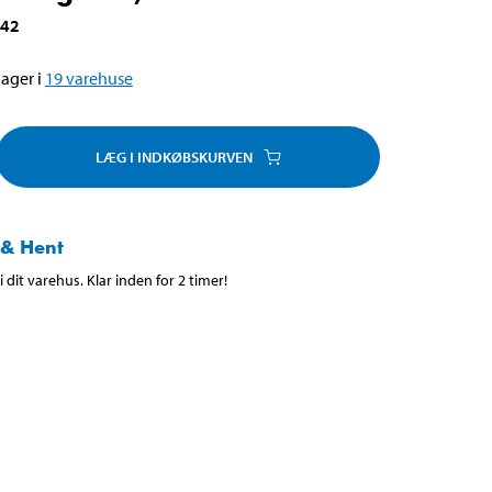
642
ager i
19
varehuse
LÆG I INDKØBSKURVEN
 & Hent
 dit varehus. Klar inden for 2 timer!