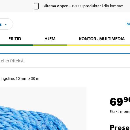
Biltema Appen
- 19.000 produkter i din lomme!
s
M
FRITID
HJEM
KONTOR - MULTIMEDIA
ingsline, 10 mm x 30 m
69
9
Ekskl. mom
Prese