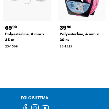
69
39
90
90
Polyesterline, 4 mm x
Polyesterline, 4 mm x
35 m
30 m
25-1569
25-1525
FØLG BILTEMA