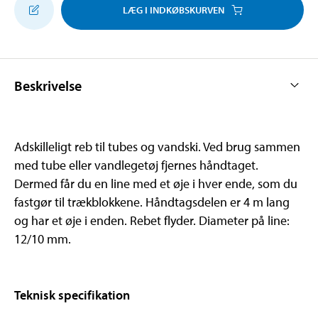
LÆG I INDKØBSKURVEN
Beskrivelse
Adskilleligt reb til tubes og vandski. Ved brug sammen
med tube eller vandlegetøj fjernes håndtaget.
Dermed får du en line med et øje i hver ende, som du
fastgør til trækblokkene. Håndtagsdelen er 4 m lang
og har et øje i enden. Rebet flyder. Diameter på line:
12/10 mm.
Teknisk specifikation