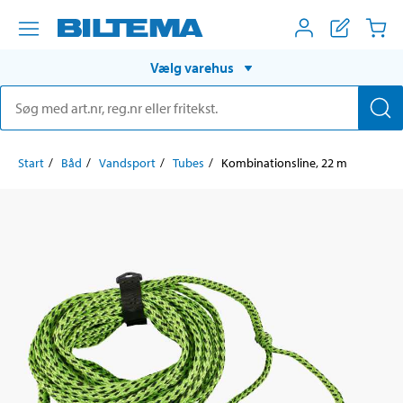
Vælg varehus
Start
Båd
Vandsport
Tubes
Kombinationsline, 22 m