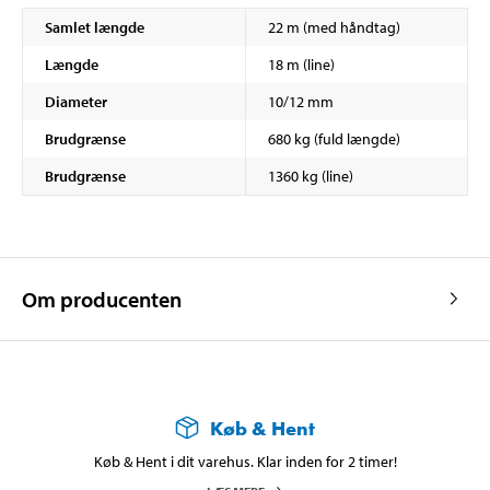
Samlet længde
22 m (med håndtag)
Længde
18 m (line)
Diameter
10/12 mm
Brudgrænse
680 kg (fuld længde)
Brudgrænse
1360 kg (line)
Om producenten
Køb & Hent
Køb & Hent i dit varehus. Klar inden for 2 timer!