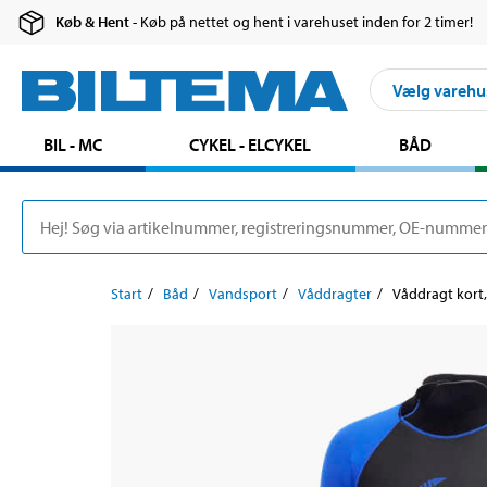
Køb & Hent
- Køb på nettet og hent i varehuset inden for 2 timer!
Vælg varehu
BIL - MC
CYKEL - ELCYKEL
BÅD
Start
Båd
Vandsport
Våddragter
Våddragt kort,