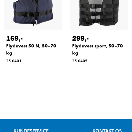
169
,-
299
,-
Flydevest 50 N, 50–70
Flydevest sport, 50–70
kg
kg
25-0401
25-0405
KUNDESERVICE
KONTAKT OS