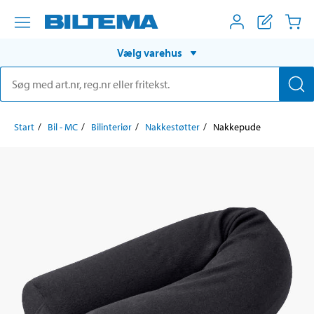
Vælg varehus
Start
Bil - MC
Bilinteriør
Nakkestøtter
Nakkepude