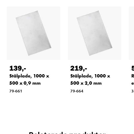
139
,-
219
,-
Stålplade, 1000 x
Stålplade, 1000 x
R
500 x 0,9 mm
500 x 2,0 mm
e
79-661
79-664
3