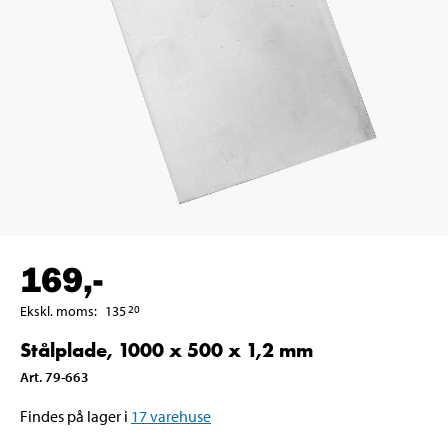
169
,-
Ekskl. moms
:
135
20
Stålplade, 1000 x 500 x 1,2 mm
Art
.
79-663
Findes på lager i
17
varehuse