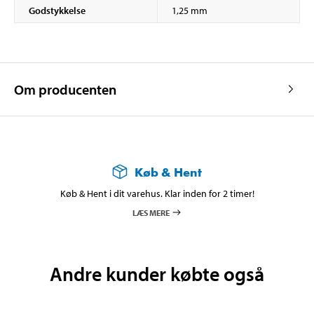
Godstykkelse
1,25 mm
Om producenten
Køb & Hent
Køb & Hent i dit varehus. Klar inden for 2 timer!
LÆS MERE
Andre kunder købte også