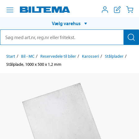
Vælg varehus
Start
Bil - MC
Reservedele til biler
Karosseri
Stålplader
Stålplade, 1000 x 500 x 1,2 mm