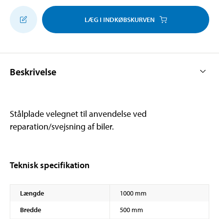
LÆG I INDKØBSKURVEN
Beskrivelse
Stålplade velegnet til anvendelse ved
reparation/svejsning af biler.
Teknisk specifikation
Længde
1000 mm
Bredde
500 mm