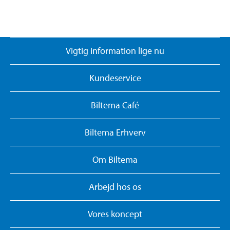
Vigtig information lige nu
Kundeservice
Biltema Café
Biltema Erhverv
Om Biltema
Arbejd hos os
Vores koncept