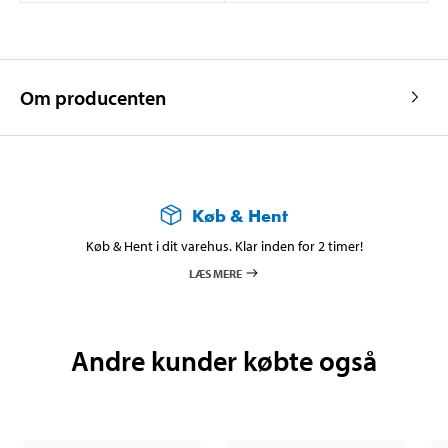
Om producenten
Køb & Hent
Køb & Hent i dit varehus. Klar inden for 2 timer!
LÆS MERE
Andre kunder købte også