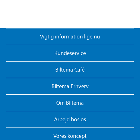
Vigtig information lige nu
Kundeservice
Biltema Café
Biltema Erhverv
Om Biltema
Arbejd hos os
Vores koncept