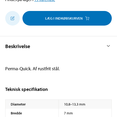
LÆG I INDKØBSKURVEN
Beskrivelse
Perma-Quick. Af rustfrit stål.
Teknisk specifikation
Diameter
10,8–13,3 mm
Bredde
7 mm