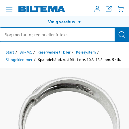
Vælg varehus
Start
Bil - MC
Reservedele til biler
Kølesystem
Slangeklemmer
Spændebånd, rustfrit, 1 øre, 10,8–13,3 mm, 5 stk.