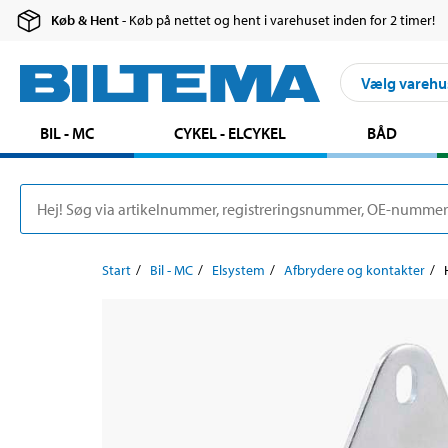
Køb & Hent
- Køb på nettet og hent i varehuset inden for 2 timer!
Vælg varehu
BIL - MC
CYKEL - ELCYKEL
BÅD
Start
Bil - MC
Elsystem
Afbrydere og kontakter