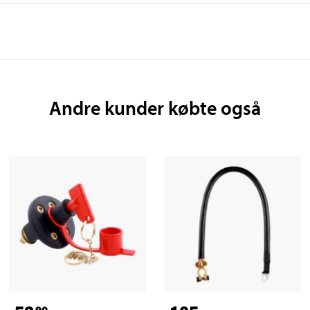
Andre kunder købte også
90