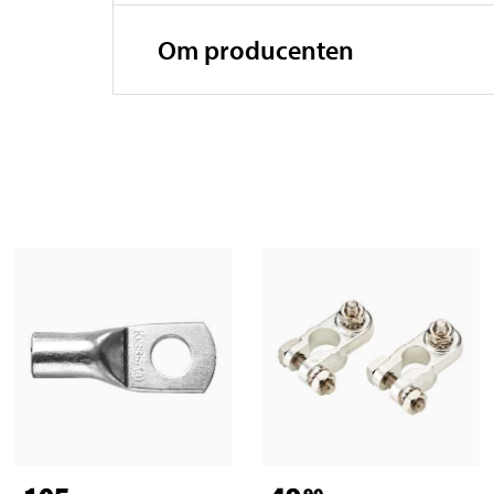
Om producenten
90