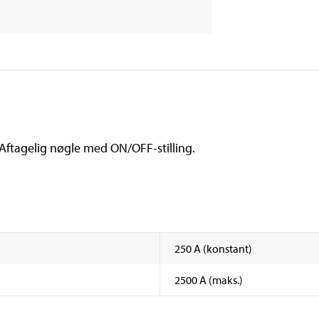
 Aftagelig nøgle med ON/OFF-stilling.
250 A (konstant)
2500 A (maks.)