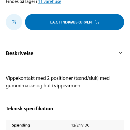
Findes på lager i
11
varehuse
LÆG I INDKØBSKURVEN
Beskrivelse
Vippekontakt med 2 positioner (tænd/sluk) med
gummimaske og hul i vippearmen.
Teknisk specifikation
Spænding
12/24 V DC