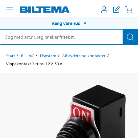
Vælg varehus
Start
Bil - MC
Elsystem
Afbrydere og kontakter
Vippekontakt 2-trins, 12 V, 50 A