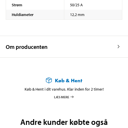
Strøm
50/25 A
Huldiameter
12,2 mm
Om producenten
Køb & Hent
Køb & Hent i dit varehus. Klar inden for 2 timer!
LÆS MERE
Andre kunder købte også