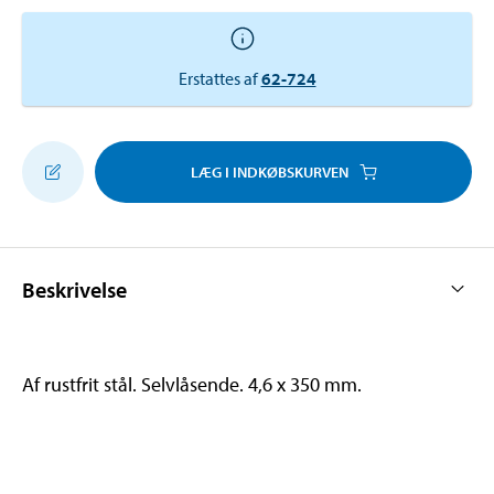
Erstattes af
62-724
LÆG I INDKØBSKURVEN
Beskrivelse
Af rustfrit stål. Selvlåsende. 4,6 x 350 mm.