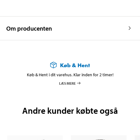
Om producenten
Køb & Hent
Køb & Hent i dit varehus. Klar inden for 2 timer!
LÆS MERE
Andre kunder købte også