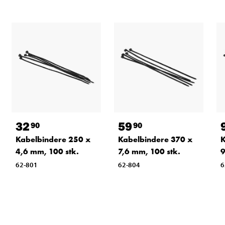
32
59
90
90
Kabelbindere 250 x
Kabelbindere 370 x
K
4,6 mm, 100 stk.
7,6 mm, 100 stk.
9
62-801
62-804
6